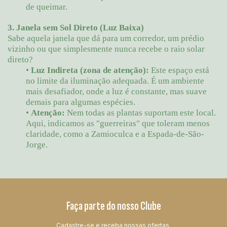
de queimar.
3. Janela sem Sol Direto (Luz Baixa)
Sabe aquela janela que dá para um corredor, um prédio
vizinho ou que simplesmente nunca recebe o raio solar
direto?
•
Luz Indireta (zona de atenção):
Este espaço está
no limite da iluminação adequada. É um ambiente
mais desafiador, onde a luz é constante, mas suave
demais para algumas espécies.
•
Atenção:
Nem todas as plantas suportam este local.
Aqui, indicamos as "guerreiras" que toleram menos
claridade, como a Zamioculca e a Espada-de-São-
Jorge.
Faça parte do nosso Clube
Cadastre-se e receba nossas ofertas.