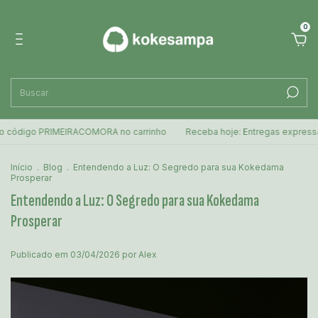
0
igo PRIMEIRACOMORA no carrinho
Receba hoje: Entregas expressas para
Início
.
Blog
.
Entendendo a Luz: O Segredo para sua Kokedama
Prosperar
Entendendo a Luz: O Segredo para sua Kokedama
Prosperar
Publicado em 03/04/2026 por Alex