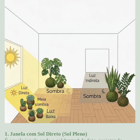
1. Janela com Sol Direto (Sol Pleno)