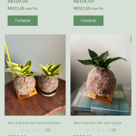
R$129,00
R$129,00
R$122,55
R$122,55
com
Pix
com
Pix
Mini Espada de Santa Bárbara
Mini espada-de-são-jorge
(0)
(0)