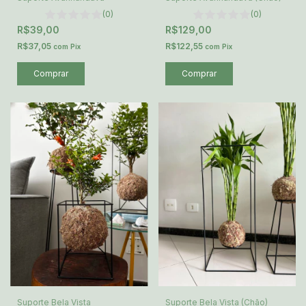
(0)
(0)
R$39,00
R$129,00
R$37,05
R$122,55
com
Pix
com
Pix
Comprar
Comprar
Suporte Bela Vista
Suporte Bela Vista (Chão)