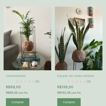
Chamaedórea
Espada-de-santa-bárbara
(0)
(0)
R$69,00
R$139,00
R$65,55
R$132,05
com
Pix
com
Pix