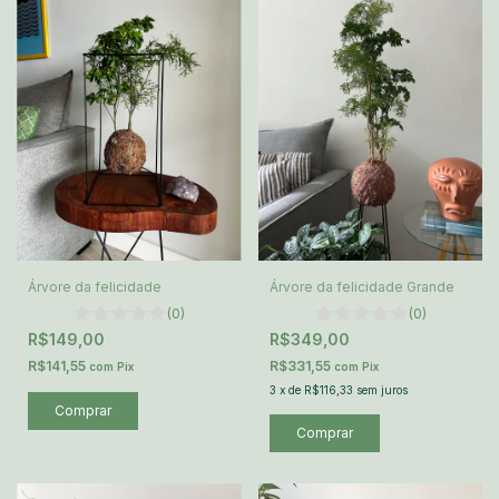
Árvore da felicidade
Árvore da felicidade Grande
(0)
(0)
R$149,00
R$349,00
R$141,55
R$331,55
com
Pix
com
Pix
3
x
de
R$116,33
sem juros