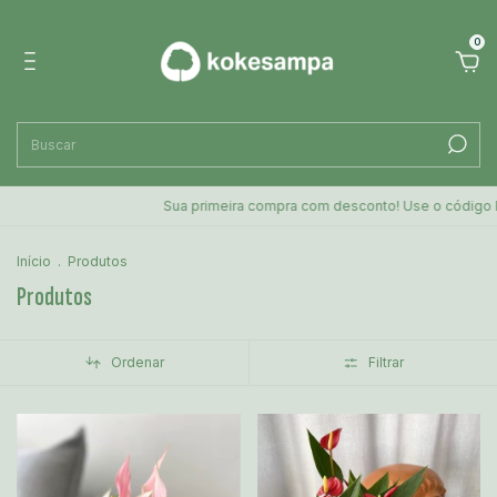
0
Sua primeira compra com desconto! Use o código PRIMEIRACOMORA no
Início
.
Produtos
Produtos
Ordenar
Filtrar