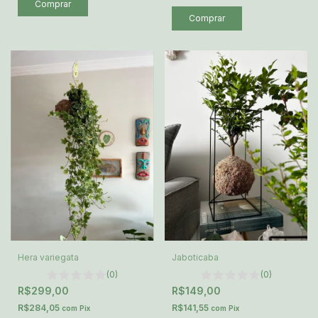
Hera variegata
Jaboticaba
(0)
(0)
R$299,00
R$149,00
R$284,05
R$141,55
com
Pix
com
Pix