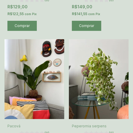
R$129,00
R$149,00
R$122,55
R$141,55
com
Pix
com
Pix
Comprar
Pacová
Peperomia serpens