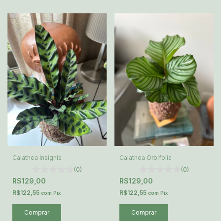
Calathea Insignis
Calathea Orbifolia
(0)
(0)
R$129,00
R$129,00
R$122,55
R$122,55
com
Pix
com
Pix