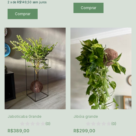
2
x
de
R$149,50
sem juros
Jaboticaba Grande
Jibóia grande
(0)
(0)
R$389,00
R$299,00