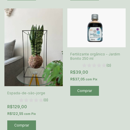
Fertilizante orgânico - Jardim
Bonito 250 ml
(0)
R$39,00
R$37,05
com
Pix
Espada-de-são-jorge
(0)
R$129,00
R$122,55
com
Pix