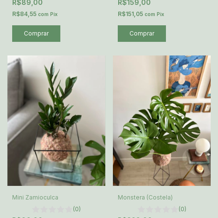
R$89,00
R$159,00
R$84,55
R$151,05
com
Pix
com
Pix
Mini Zamioculca
Monstera (Costela)
(0)
(0)