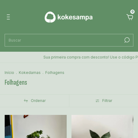
0
Sua primeira compra com desconto! Use o código PRIMEIRACOMORA
Início
.
Kokedamas
.
Folhagens
Folhagens
Ordenar
Filtrar