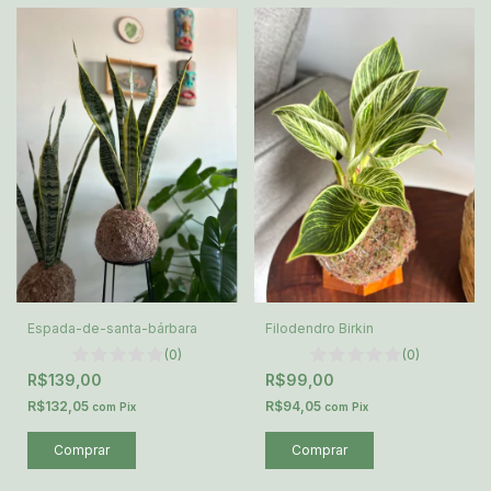
Espada-de-santa-bárbara
Filodendro Birkin
(0)
(0)
R$139,00
R$99,00
R$132,05
R$94,05
com
Pix
com
Pix