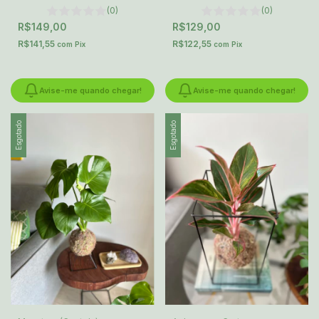
(0)
(0)
R$149,00
R$129,00
R$141,55
R$122,55
com
Pix
com
Pix
Avise-me quando chegar!
Avise-me quando chegar!
Esgotado
Esgotado