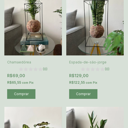
Chamaedórea
Espada-de-são-jorge
(0)
(0)
R$69,00
R$129,00
R$65,55
R$122,55
com
Pix
com
Pix