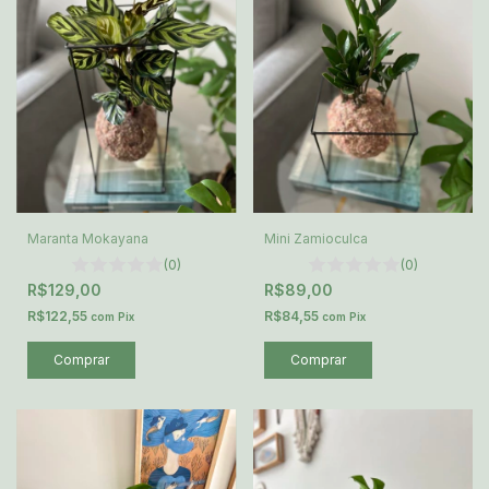
Mini Zamioculca
Maranta Mokayana
(0)
(0)
R$89,00
R$129,00
R$84,55
R$122,55
com
Pix
com
Pix