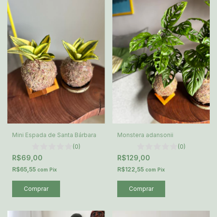
Mini Espada de Santa Bárbara
Monstera adansonii
(0)
(0)
R$69,00
R$129,00
R$65,55
R$122,55
com
Pix
com
Pix