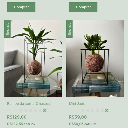
Esgotado
Esgotado
Bambu da sorte (3 hastes)
Mini Jade
(0)
(0)
R$129,00
R$59,00
R$122,55
R$56,05
com
Pix
com
Pix