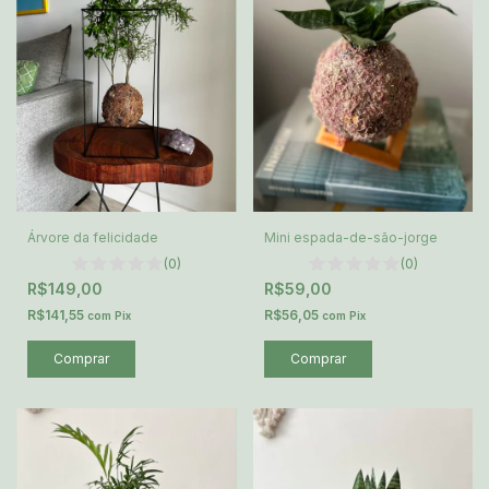
Árvore da felicidade
Mini espada-de-são-jorge
(0)
(0)
R$149,00
R$59,00
R$141,55
R$56,05
com
Pix
com
Pix