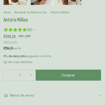
Início
.
Receber no Mesmo Dia
.
Antúrio Million
Antúrio Million
(8)
R$89,00
-
10
%
OFF
R$99,00
R$84,55
com
Pix
5% de desconto
pagando com Pix
Ver mais detalhes
Meios de envio