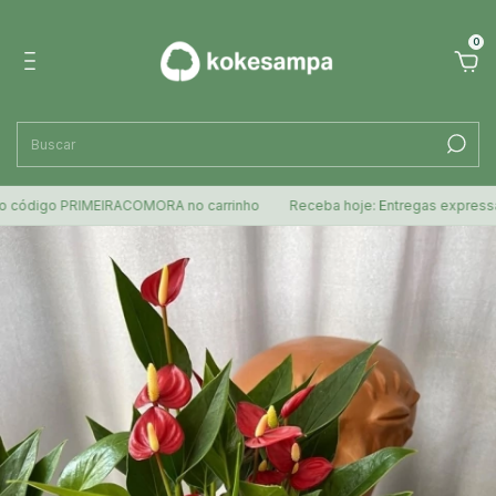
0
go PRIMEIRACOMORA no carrinho
Receba hoje: Entregas expressas para 