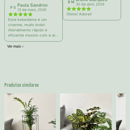
B M
30 de abril, 2026
Paula Sandrini
P S
13 de maio, 2026
Ótimo! Adorei!
Esse kokedama é um
charme, muito lindo!
Atendimento rápido e
eficiente mesmo com a alta
demanda de dia das mães.
Ver mais
Produtos similares