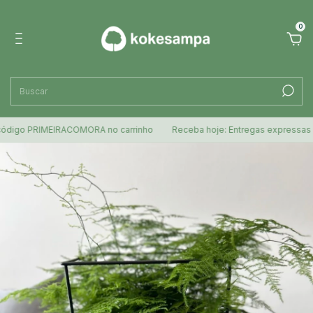
0
o PRIMEIRACOMORA no carrinho
Receba hoje: Entregas expressas para S