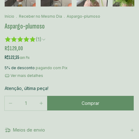
Início
.
Receber no Mesmo Dia
.
Aspargo-plumoso
Aspargo-plumoso
(1)
R$129,00
R$122,55
com
Pix
5% de desconto
pagando com Pix
Ver mais detalhes
Atenção, última peça!
Meios de envio