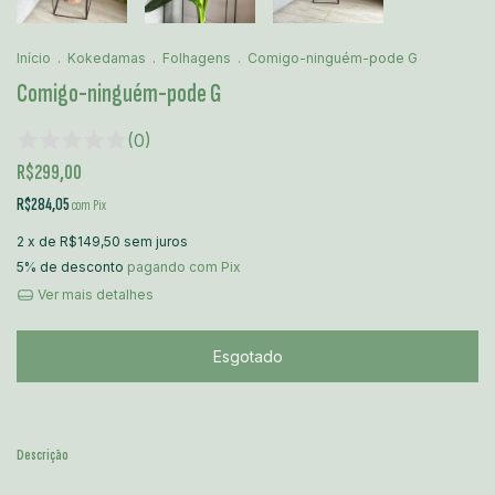
Início
.
Kokedamas
.
Folhagens
.
Comigo-ninguém-pode G
Comigo-ninguém-pode G
(0)
R$299,00
R$284,05
com
Pix
2
x de
R$149,50
sem juros
5% de desconto
pagando com Pix
Ver mais detalhes
Descrição