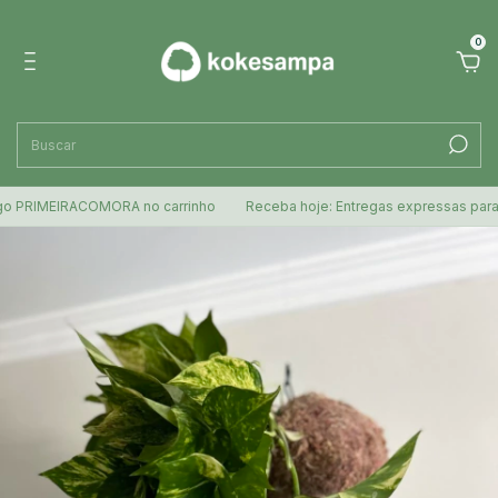
0
 PRIMEIRACOMORA no carrinho
Receba hoje: Entregas expressas para SP