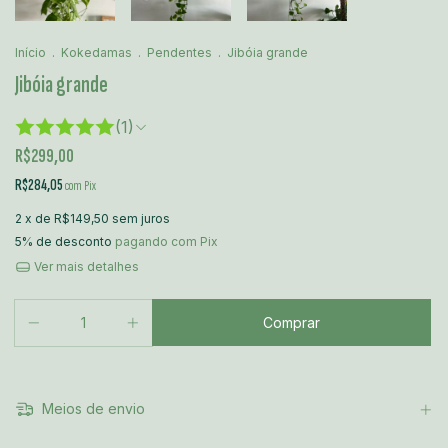
Início
.
Kokedamas
.
Pendentes
.
Jibóia grande
Jibóia grande
(1)
R$299,00
R$284,05
com
Pix
2
x de
R$149,50
sem juros
5% de desconto
pagando com Pix
Ver mais detalhes
Meios de envio