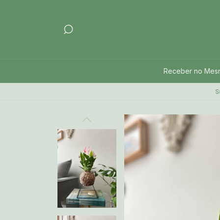
Receber no Mes
Sua prim