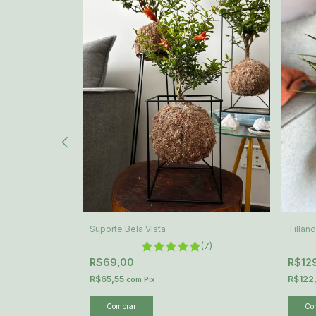
Suporte Bela Vista
Tillan
(7)
(1)
R$69,00
R$12
R$65,55
R$122
com
Pix
Comprar