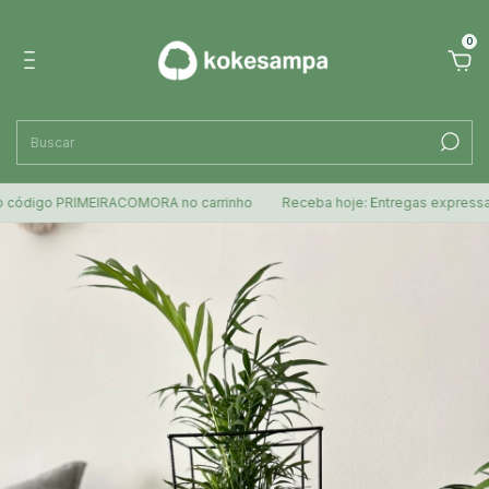
0
go PRIMEIRACOMORA no carrinho
Receba hoje: Entregas expressas para 