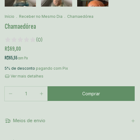
Início
.
Receber no Mesmo Dia
.
Chamaedórea
Chamaedórea
(0)
R$69,00
R$65,55
com
Pix
5% de desconto
pagando com Pix
Ver mais detalhes
Meios de envio