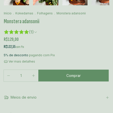
Início
.
Kokedamas
.
Folhagens
.
Monstera adansonii
Monstera adansonii
(1)
R$129,00
R$122,55
com
Pix
5% de desconto
pagando com Pix
Ver mais detalhes
Meios de envio