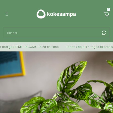
0
igo PRIMEIRACOMORA no carrinho
Receba hoje: Entregas expressas para