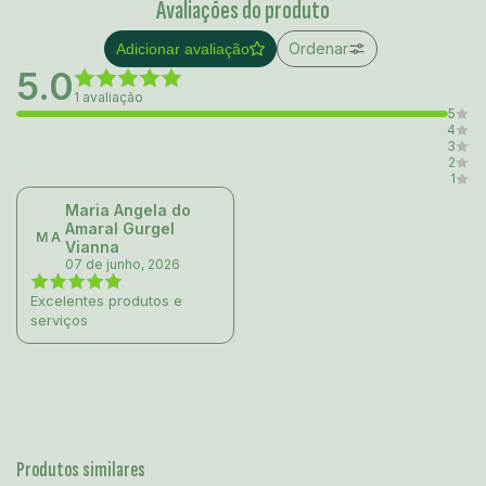
Avaliações do produto
Ordenar
Adicionar avaliação
5.0
1 avaliação
5
4
3
2
1
Maria Angela do
Amaral Gurgel
M A
Vianna
07 de junho, 2026
Excelentes produtos e
serviços
Produtos similares