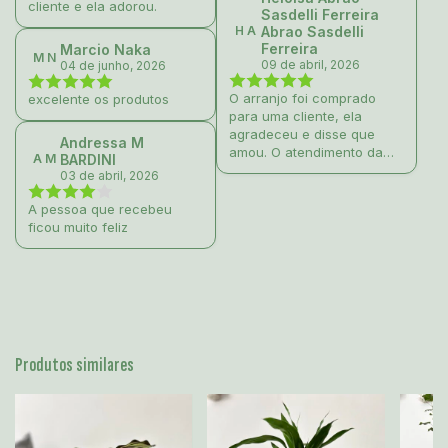
cliente e ela adorou.
Sasdelli Ferreira
H A
Abrao Sasdelli
Ferreira
Marcio Naka
M N
09 de abril, 2026
04 de junho, 2026
O arranjo foi comprado
excelente os produtos
para uma cliente, ela
agradeceu e disse que
Andressa M
amou. O atendimento da
A M
BARDINI
Isa é super atencioso.
03 de abril, 2026
A pessoa que recebeu
ficou muito feliz
Produtos similares