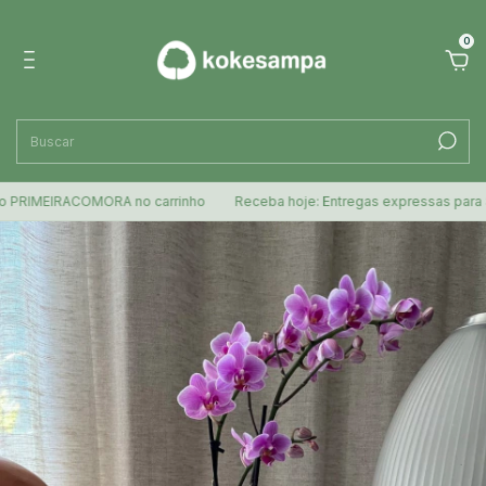
0
RIMEIRACOMORA no carrinho
Receba hoje: Entregas expressas para SP d