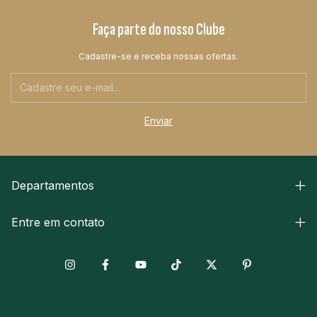
Faça parte do nosso Clube
Cadastre-se e receba nossas ofertas.
Departamentos
Entre em contato