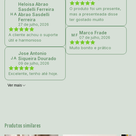
Heloisa Abrao
O produto foi um presente,
Sasdelli Ferreira
mas a presenteada disse
H A
Abrao Sasdelli
Ferreira
ter gostado muiito
27 de julho, 2026
Marco Frade
A cliente achou o suporte
M F
07 de julho, 2026
útil e harmonioso
Muito bonito e prático
Jose Antonio
J A
Siqueira Dourado
09 de julho, 2026
Excelente, tenho até hoje.
Ver mais
Produtos similares