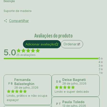
Descrição
Suporte de madeira
Compartilhar
Avaliações do produto
Ordenar
Adicionar avaliação
5.0
25 avaliações
5
4
3
2
1
Fernanda
Deise Bagneti
D B
F B
Balasteghin
28 de julho, 2026
28 de julho, 2026
Lindo e super delicado
Lindo, prático e não ocupa
espaço!
Paula Toledo
P T
13 de julho, 2026