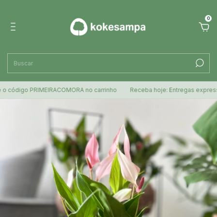
0
igo PRIMEIRACOMORA no carrinho
Receba hoje: Entregas expressas par