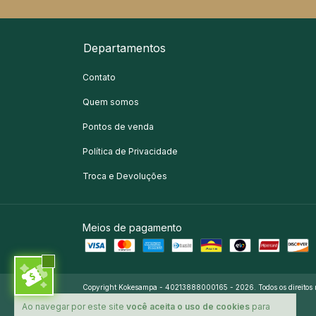
Departamentos
Contato
Quem somos
Pontos de venda
Política de Privacidade
Troca e Devoluções
Meios de pagamento
Copyright Kokesampa - 40213888000165 - 2026. Todos os direitos 
Ao navegar por este site
você aceita o uso de cookies
para