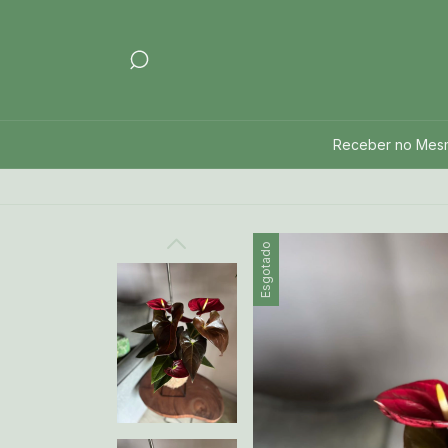
Receber no Mes
Esgotado